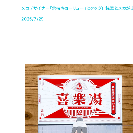
メカデザイナー「倉持キョーリュー」とタッグ！ 銭湯とメカ
2025/7/29
喜楽湯同人誌
¥1,500