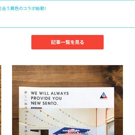
が出会う異色のコラボ始動！
記事一覧を見る
【株】東京銭湯案内パンフレット
¥1,500