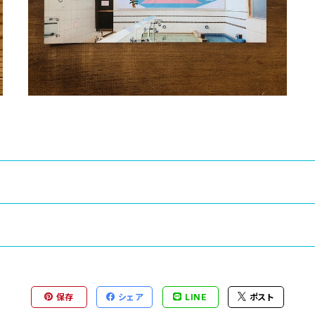
保存
シェア
LINE
ポスト