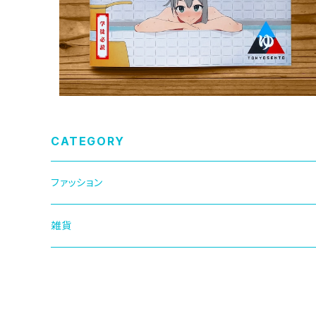
CATEGORY
ファッション
キャップ
雑貨
Tシャツ
マグカップ
ロングTシャツ
ステッカー