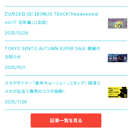
【12月28日（日）】BONUS TRACK「fleeeeeema!
vol.17 忘年編」に出店！
2025/12/26
TOKYO SENTO AUTUMN SUPER SALE 開催の
お知らせ
2025/10/1
メカデザイナー「倉持キョーリュー」とタッグ！ 銭湯と
メカが出会う異色のコラボ始動！
2025/7/29
記事一覧を見る