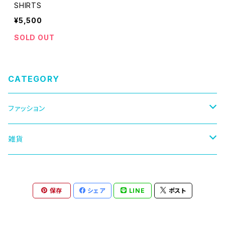
SHIRTS
¥5,500
SOLD OUT
CATEGORY
ファッション
キャップ
雑貨
Tシャツ
マグカップ
保存
シェア
LINE
ポスト
ロングTシャツ
ステッカー