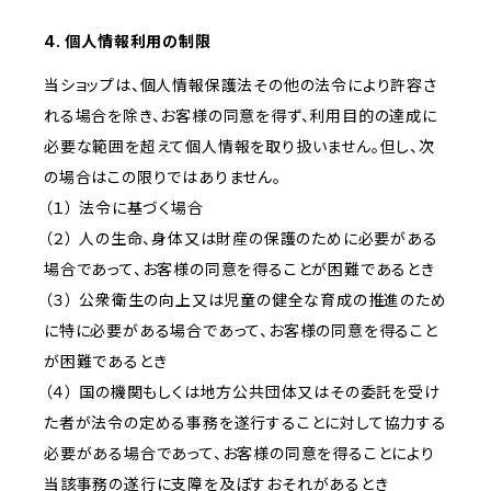
4. 個人情報利用の制限
当ショップは、個人情報保護法その他の法令により許容さ
れる場合を除き、お客様の同意を得ず、利用目的の達成に
必要な範囲を超えて個人情報を取り扱いません。但し、次
の場合はこの限りではありません。
（１） 法令に基づく場合
（２） 人の生命、身体又は財産の保護のために必要がある
場合であって、お客様の同意を得ることが困難であるとき
（３） 公衆衛生の向上又は児童の健全な育成の推進のため
に特に必要がある場合であって、お客様の同意を得ること
が困難であるとき
（４） 国の機関もしくは地方公共団体又はその委託を受け
た者が法令の定める事務を遂行することに対して協力する
必要がある場合であって、お客様の同意を得ることにより
当該事務の遂行に支障を及ぼすおそれがあるとき