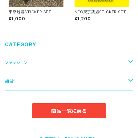
東京銭湯STICKER SET
NEO東京銭湯STICKER SET
¥1,000
¥1,200
CATEGORY
ファッション
キャップ
雑貨
Tシャツ
マグカップ
商品一覧に戻る
ロングTシャツ
ステッカー
パーカー
本