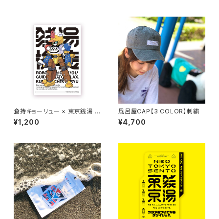
倉持キョーリュー × 東京銭湯 S
風呂屋CAP【3 COLOR】刺繍
TICKER SET
¥1,200
¥4,700