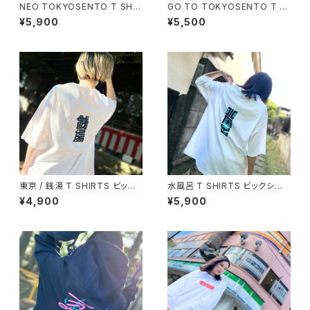
NEO TOKYOSENTO T SHIR
GO TO TOKYOSENTO T S
TS
HIRTS
¥5,900
¥5,500
東京 / 銭湯 T SHIRTS ビック
水風呂 T SHIRTS ビックシル
シルエット
エット
¥4,900
¥5,900