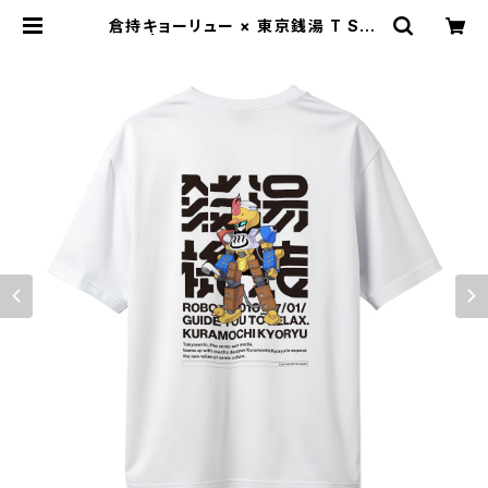
倉持キョーリュー × 東京銭湯 T SHI
RTS | 東京銭湯 - TOKYO SENTO
-