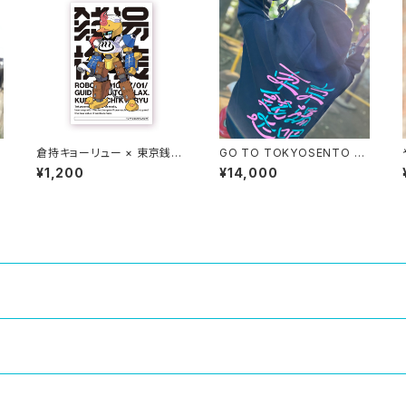
倉持キョーリュー × 東京銭湯
GO TO TOKYOSENTO F
STICKER SET
OODIE ビックシルエット
¥1,200
¥14,000