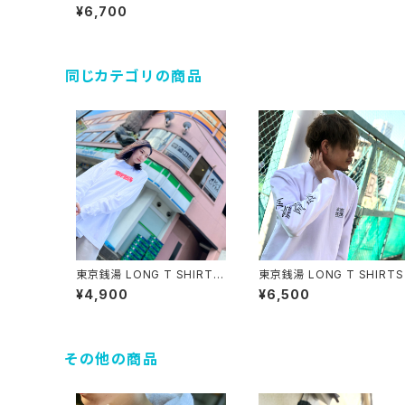
ックシルエット
¥6,700
同じカテゴリの商品
東京銭湯 LONG T SHIRTS
東京銭湯 LONG T SHIRTS
【FRONT / PINK】ビックシル
¥4,900
¥6,500
エット
その他の商品