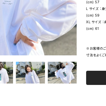
(cm) 57
L サイズ ：身
(cm) 59
XL サイズ ：
(cm) 61
※お客様のご
寸法をよくご