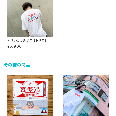
やけいしにみず T SHIRTS ビッ
クシルエット
¥5,900
その他の商品