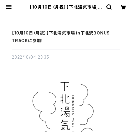
【10月10日（月祝）】下北湯気市場 in
下北沢BONUS TRACKに参加！ | 東
京銭湯 - TOKYO SENTO -
【10月10日（月祝）】下北湯気市場 in下北沢BONUS
TRACKに参加！
2022/10/04 23:35